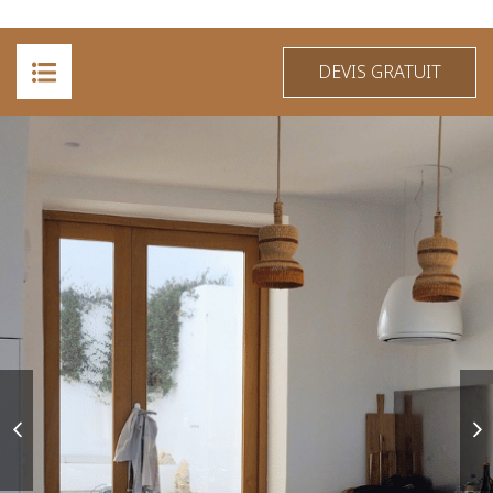
DEVIS GRATUIT
ACCUEIL
A PROPOS
PRESTATIONS
RÉALISATIONS
CONTACT