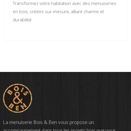
Transformez votre habitation avec des menuiseries
en bois, créées sur-mesure, alliant charme et
durabilité.
La menuiserie Bois & Ben vous propose un
accompagnement dans tous les projets bois que vous