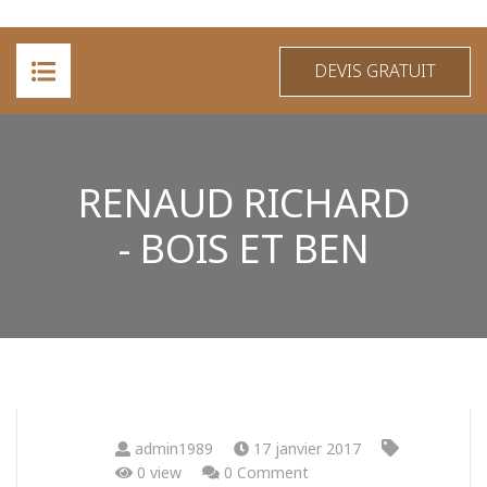
DEVIS GRATUIT
ACCUEIL
RENAUD RICHARD
A PROPOS
- BOIS ET BEN
PRESTATIONS
RÉALISATIONS
CONTACT
admin1989
17 janvier 2017
0 view
0 Comment