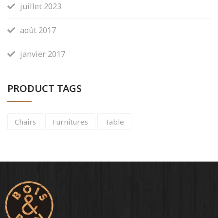
juillet 2023
août 2017
janvier 2017
PRODUCT TAGS
Chairs
Furnitures
Table