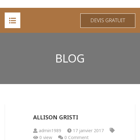
DEVIS GRATUIT
ACCUEIL
BLOG
A PROPOS
PRESTATIONS
RÉALISATIONS
CONTACT
ALLISON GRISTI
admin1989
17 janvier 2017
0 view
0 Comment